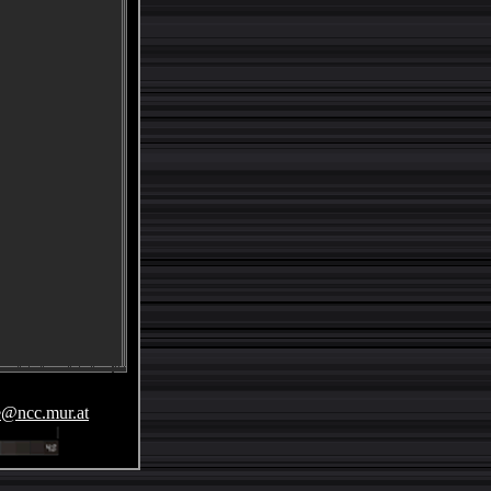
e@ncc.mur.at