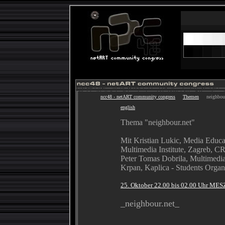
ncc48 - netART community congress
Themen
neighbour
english
Thema "neighbour.net"
Mit Kristian Lukic, Media Educ
Multimedia Institute, Zagreb, CR
Peter Tomas Dobrila, Multimed
Krpan, Kaplica - Students Organi
25. Oktober 22.00 bis 02.00 Uhr MES
_neighbour.net_