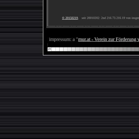
© 20150219
, seit 20010202: 2nd 216.73.216.19 von insge
impressum: a "
mur.at - Verein zur Förderung