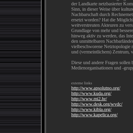
der Landkarte netzbasierter Ko
Sinn, in dieser Weise über kultu
Nachbarschaft durch Rechnernet
ersetzt worden? Hat die Möglichke
weitverstreuten Akteuren zu vers
Grundlage von mehr und besserer
hinweg aktiv zu werden, das Inte
den unmittelbaren Nachbarlände
vielbeschworene Netztopologie n
und (vermeintlichem) Zentrum, v
Diese und andere Fragen sollen 
Medienorganisationen und -grup
externe links
http://www.apsolutno.org/
http://www.kuda.org/
http://www.mi2.hr/
http://www.desk.org/wvdc/
http://www.kibla.org/
http://www.kapelica.org/